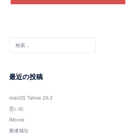
検
索:
最近の投稿
macOS Tahoe 26.3
思い出
iMovie
勝連城址