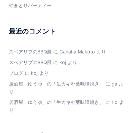
やきとりパーティー
最近のコメント
スベアリブのBBQ風
に
Ganaha Makoto
より
スベアリブのBBQ風
に
koj
より
ブログ
に
koj
より
居酒屋「ゆうゆ」の「生カキ朴葉味噌焼き」
に
ga
よ
り
居酒屋「ゆうゆ」の「生カキ朴葉味噌焼き」
に
rio
よ
り