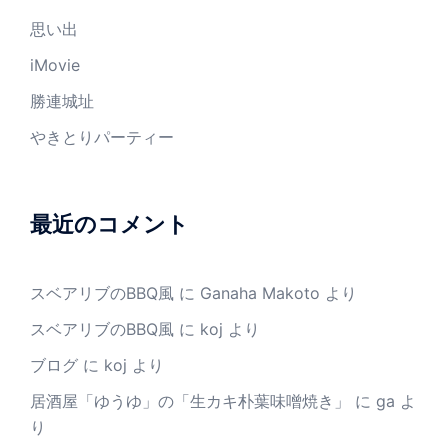
思い出
iMovie
勝連城址
やきとりパーティー
最近のコメント
スベアリブのBBQ風
に
Ganaha Makoto
より
スベアリブのBBQ風
に
koj
より
ブログ
に
koj
より
居酒屋「ゆうゆ」の「生カキ朴葉味噌焼き」
に
ga
よ
り