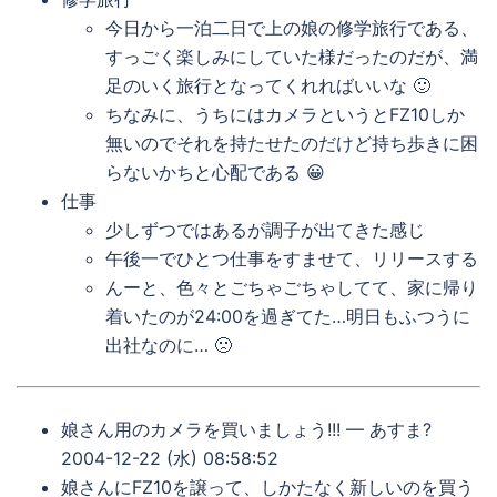
今日から一泊二日で上の娘の修学旅行である、
すっごく楽しみにしていた様だったのだが、満
足のいく旅行となってくれればいいな 🙂
ちなみに、うちにはカメラというとFZ10しか
無いのでそれを持たせたのだけど持ち歩きに困
らないかちと心配である 😀
仕事
少しずつではあるが調子が出てきた感じ
午後一でひとつ仕事をすませて、リリースする
んーと、色々とごちゃごちゃしてて、家に帰り
着いたのが24:00を過ぎてた…明日もふつうに
出社なのに… 🙁
娘さん用のカメラを買いましょう!!! — あすま?
2004-12-22 (水) 08:58:52
娘さんにFZ10を譲って、しかたなく新しいのを買う