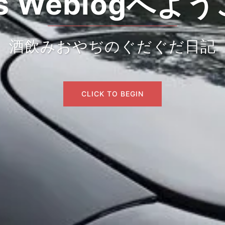
's Weblogへよ
酒飲みおやぢのぐだぐだ日記
CLICK TO BEGIN