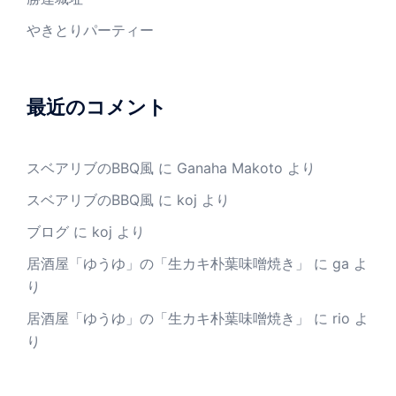
やきとりパーティー
最近のコメント
スベアリブのBBQ風
に
Ganaha Makoto
より
スベアリブのBBQ風
に
koj
より
ブログ
に
koj
より
居酒屋「ゆうゆ」の「生カキ朴葉味噌焼き」
に
ga
よ
り
居酒屋「ゆうゆ」の「生カキ朴葉味噌焼き」
に
rio
よ
り