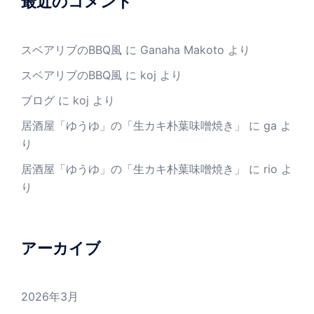
最近のコメント
スベアリブのBBQ風
に
Ganaha Makoto
より
スベアリブのBBQ風
に
koj
より
ブログ
に
koj
より
居酒屋「ゆうゆ」の「生カキ朴葉味噌焼き」
に
ga
よ
り
居酒屋「ゆうゆ」の「生カキ朴葉味噌焼き」
に
rio
よ
り
アーカイブ
2026年3月