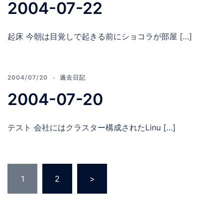
2004-07-22
起床 今朝は目覚しで起きる前にショコラが部屋 […]
2004/07/20
過去日記
2004-07-20
テスト 会社にはクラスター構成されたLinu […]
投
1
2
>
稿
の
ペ