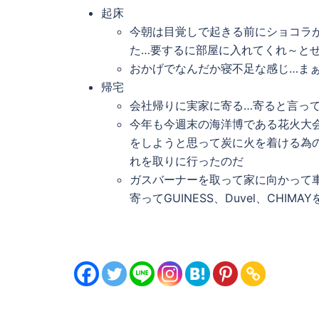
起床
今朝は目覚しで起きる前にショコラ
た…要するに部屋に入れてくれ～とせ
おかげでなんだか寝不足な感じ…ま
帰宅
会社帰りに実家に寄る…寄ると言って
今年も今週末の海洋博である花火大
をしようと思って炭に火を着ける為
れを取りに行ったのだ
ガスバーナーを取って家に向かって
寄ってGUINESS、Duvel、CHIMA