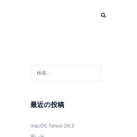
検
索:
最近の投稿
macOS Tahoe 26.3
思い出