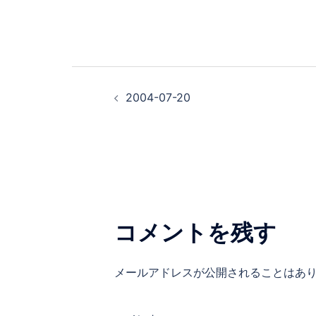
投
2004-07-20
稿
ナ
ビ
ゲ
コメントを残す
ー
メールアドレスが公開されることはあ
シ