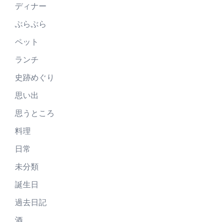
ディナー
ぶらぶら
ペット
ランチ
史跡めぐり
思い出
思うところ
料理
日常
未分類
誕生日
過去日記
酒