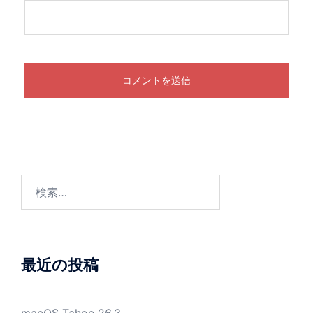
検
索:
最近の投稿