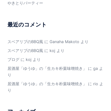
やきとりパーティー
最近のコメント
スベアリブのBBQ風
に
Ganaha Makoto
より
スベアリブのBBQ風
に
koj
より
ブログ
に
koj
より
居酒屋「ゆうゆ」の「生カキ朴葉味噌焼き」
に
ga
よ
り
居酒屋「ゆうゆ」の「生カキ朴葉味噌焼き」
に
rio
よ
り