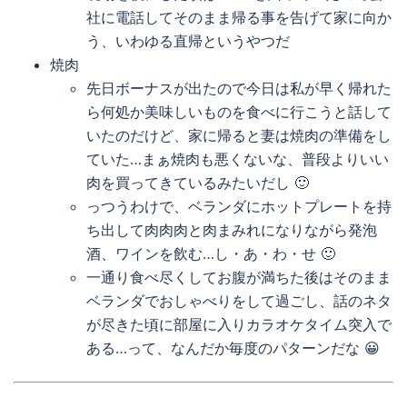
社に電話してそのまま帰る事を告げて家に向か
う、いわゆる直帰というやつだ
焼肉
先日ボーナスが出たので今日は私が早く帰れた
ら何処か美味しいものを食べに行こうと話して
いたのだけど、家に帰ると妻は焼肉の準備をし
ていた…まぁ焼肉も悪くないな、普段よりいい
肉を買ってきているみたいだし 🙂
っつうわけで、ベランダにホットプレートを持
ち出して肉肉肉と肉まみれになりながら発泡
酒、ワインを飲む…し・あ・わ・せ 🙂
一通り食べ尽くしてお腹が満ちた後はそのまま
ベランダでおしゃべりをして過ごし、話のネタ
が尽きた頃に部屋に入りカラオケタイム突入で
ある…って、なんだか毎度のパターンだな 😀