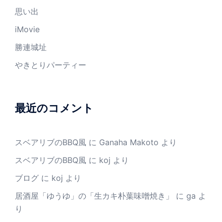
思い出
iMovie
勝連城址
やきとりパーティー
最近のコメント
スベアリブのBBQ風
に
Ganaha Makoto
より
スベアリブのBBQ風
に
koj
より
ブログ
に
koj
より
居酒屋「ゆうゆ」の「生カキ朴葉味噌焼き」
に
ga
よ
り