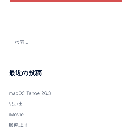
検
索:
最近の投稿
macOS Tahoe 26.3
思い出
iMovie
勝連城址