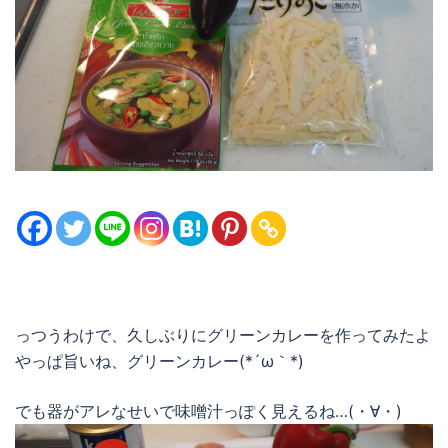
っつうわけで、久しぶりにグリーンカレーを作ってみたよ
やっぱ旨いね、グリーンカレー(*´ω｀*)
でも器がアレなせいで味噌汁っぽく見えるね…(・∀・)