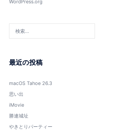
WordPress.org
検
索:
最近の投稿
macOS Tahoe 26.3
思い出
iMovie
勝連城址
やきとりパーティー