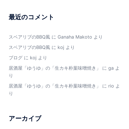
最近のコメント
スベアリブのBBQ風
に
Ganaha Makoto
より
スベアリブのBBQ風
に
koj
より
ブログ
に
koj
より
居酒屋「ゆうゆ」の「生カキ朴葉味噌焼き」
に
ga
よ
り
居酒屋「ゆうゆ」の「生カキ朴葉味噌焼き」
に
rio
よ
り
アーカイブ