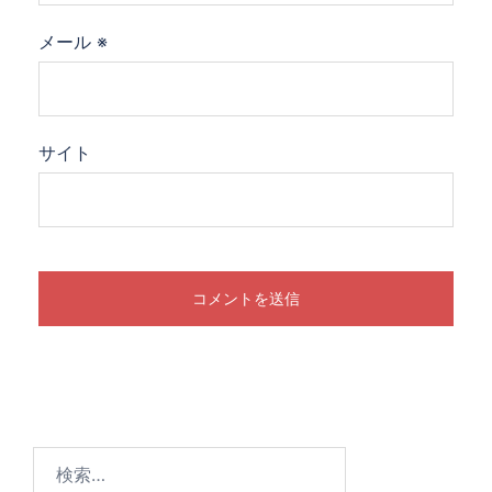
メール
※
サイト
検
索: