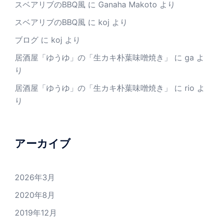
スベアリブのBBQ風
に
Ganaha Makoto
より
スベアリブのBBQ風
に
koj
より
ブログ
に
koj
より
居酒屋「ゆうゆ」の「生カキ朴葉味噌焼き」
に
ga
よ
り
居酒屋「ゆうゆ」の「生カキ朴葉味噌焼き」
に
rio
よ
り
アーカイブ
2026年3月
2020年8月
2019年12月