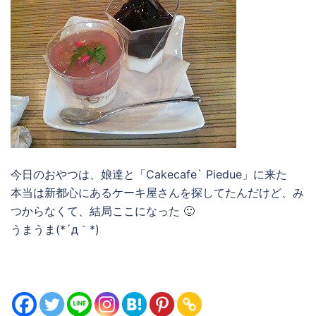
今日のおやつは、娘達と「Cakecafe` Piedue」に来た
本当は新都心にあるケーキ屋さんを探してたんだけど、み
つからなくて、結局ここになった 🙂
うまうま(*´д｀*)