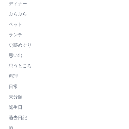
ディナー
ぶらぶら
ペット
ランチ
史跡めぐり
思い出
思うところ
料理
日常
未分類
誕生日
過去日記
酒