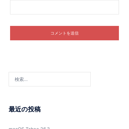
検
索:
最近の投稿