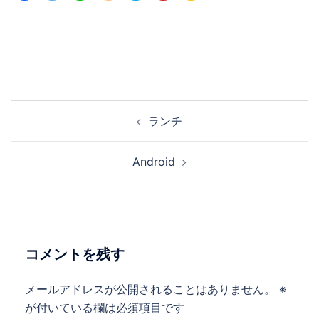
投
ランチ
稿
ナ
Android
ビ
ゲ
ー
シ
ョ
コメントを残す
ン
メールアドレスが公開されることはありません。
※
が付いている欄は必須項目です