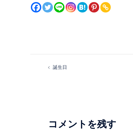
投
誕生日
稿
ナ
ビ
ゲ
コメントを残す