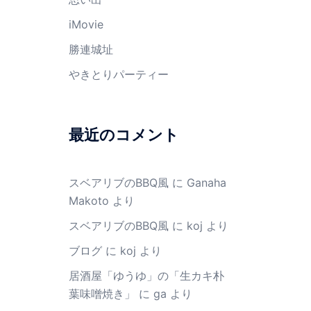
iMovie
勝連城址
やきとりパーティー
最近のコメント
スベアリブのBBQ風
に
Ganaha
Makoto
より
スベアリブのBBQ風
に
koj
より
ブログ
に
koj
より
居酒屋「ゆうゆ」の「生カキ朴
葉味噌焼き」
に
ga
より