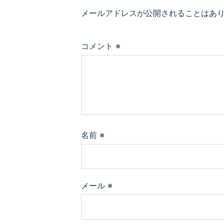
ー
メールアドレスが公開されることはあ
シ
ョ
コメント
※
ン
名前
※
メール
※