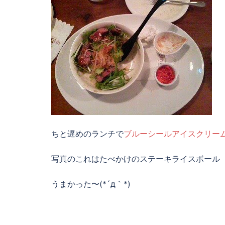
ちと遅めのランチで
ブルーシールアイスクリー
写真のこれはたべかけのステーキライスボール
うまかった〜(*´д｀*)