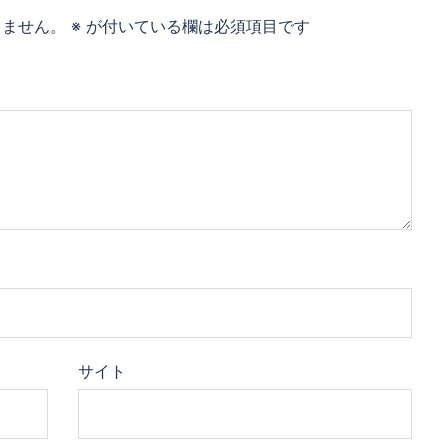
りません。
※
が付いている欄は必須項目です
サイト