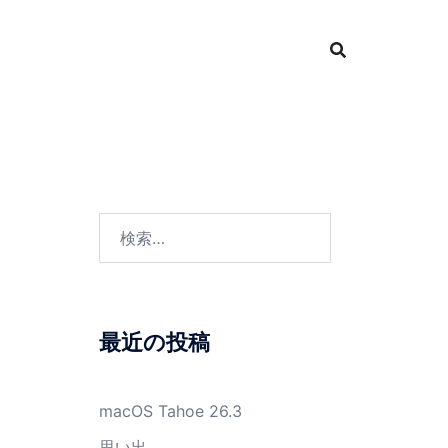
検
索:
最近の投稿
macOS Tahoe 26.3
思い出