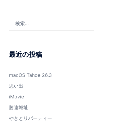
検
索:
最近の投稿
macOS Tahoe 26.3
思い出
iMovie
勝連城址
やきとりパーティー