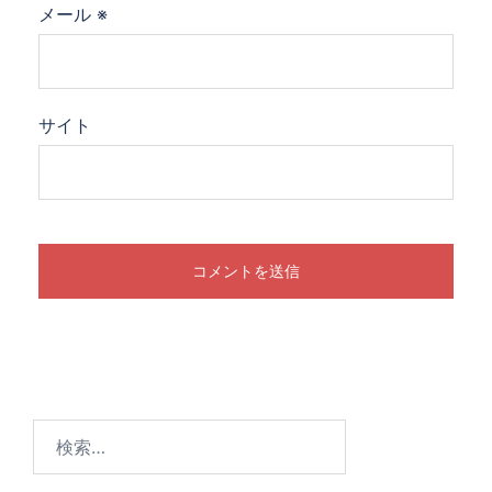
メール
※
サイト
検
索: