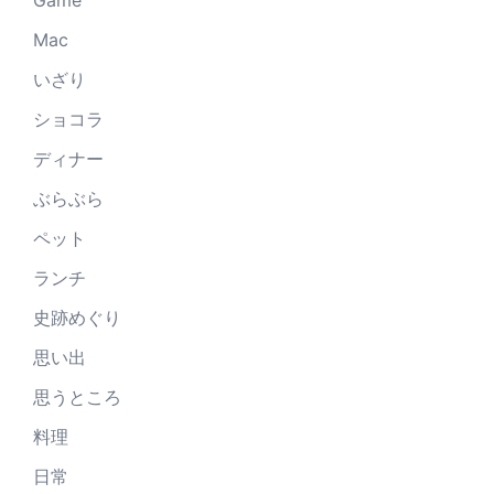
Game
Mac
いざり
ショコラ
ディナー
ぶらぶら
ペット
ランチ
史跡めぐり
思い出
思うところ
料理
日常