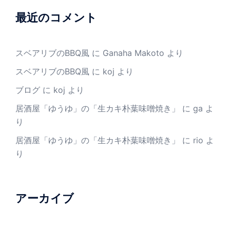
最近のコメント
スベアリブのBBQ風
に
Ganaha Makoto
より
スベアリブのBBQ風
に
koj
より
ブログ
に
koj
より
居酒屋「ゆうゆ」の「生カキ朴葉味噌焼き」
に
ga
よ
り
居酒屋「ゆうゆ」の「生カキ朴葉味噌焼き」
に
rio
よ
り
アーカイブ