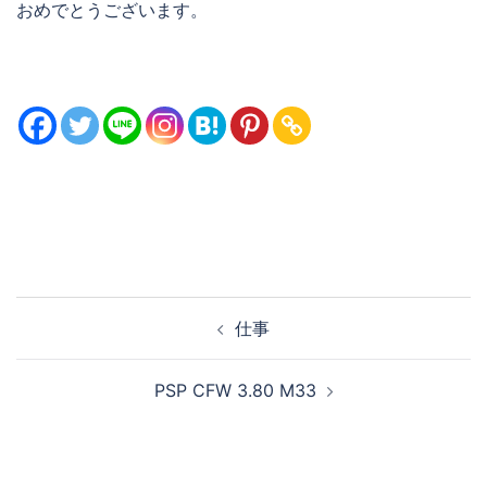
おめでとうございます。
投
仕事
稿
ナ
PSP CFW 3.80 M33
ビ
ゲ
ー