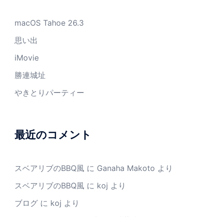
macOS Tahoe 26.3
思い出
iMovie
勝連城址
やきとりパーティー
最近のコメント
スベアリブのBBQ風
に
Ganaha Makoto
より
スベアリブのBBQ風
に
koj
より
ブログ
に
koj
より