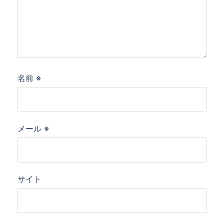
名前
※
メール
※
サイト