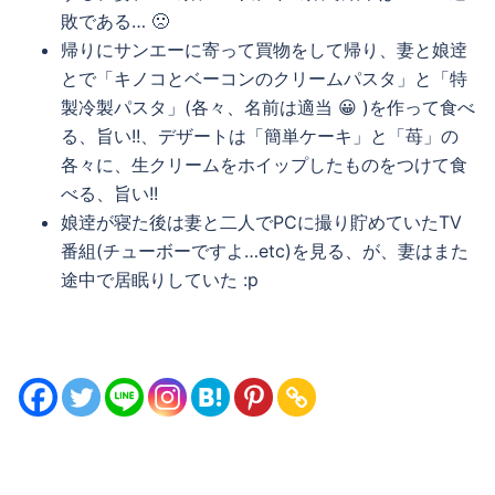
敗である… 🙁
帰りにサンエーに寄って買物をして帰り、妻と娘逹
とで「キノコとベーコンのクリームパスタ」と「特
製冷製パスタ」(各々、名前は適当 😀 )を作って食べ
る、旨い!!、デザートは「簡単ケーキ」と「苺」の
各々に、生クリームをホイップしたものをつけて食
べる、旨い!!
娘逹が寝た後は妻と二人でPCに撮り貯めていたTV
番組(チューボーですよ…etc)を見る、が、妻はまた
途中で居眠りしていた :p