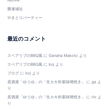
iMovie
勝連城址
やきとりパーティー
最近のコメント
スベアリブのBBQ風
に
Ganaha Makoto
より
スベアリブのBBQ風
に
koj
より
ブログ
に
koj
より
居酒屋「ゆうゆ」の「生カキ朴葉味噌焼き」
に
ga
よ
り
居酒屋「ゆうゆ」の「生カキ朴葉味噌焼き」
に
rio
よ
り