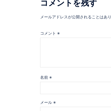
コメントを残す
ー
メールアドレスが公開されることはあ
シ
ョ
コメント
※
ン
名前
※
メール
※