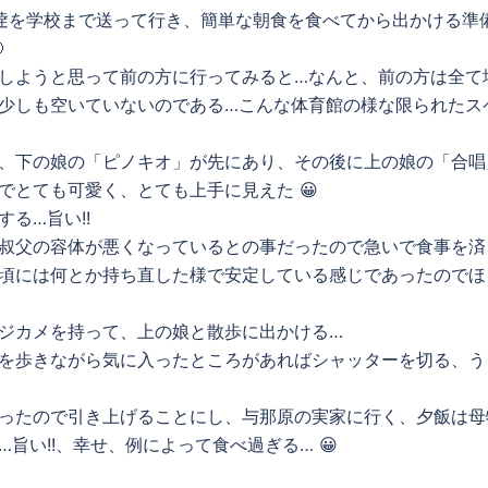
娘逹を学校まで送って行き、簡単な朝食を食べてから出かける準

しようと思って前の方に行ってみると…なんと、前の方は全て
少しも空いていないのである…こんな体育館の様な限られたス
、下の娘の「ピノキオ」が先にあり、その後に上の娘の「合唱
でとても可愛く、とても上手に見えた 😀
る…旨い!!
叔父の容体が悪くなっているとの事だったので急いで食事を済
頃には何とか持ち直した様で安定している感じであったのでほ
ジカメを持って、上の娘と散歩に出かける…
を歩きながら気に入ったところがあればシャッターを切る、う
ったので引き上げることにし、与那原の実家に行く、夕飯は母
旨い!!、幸せ、例によって食べ過ぎる… 😀