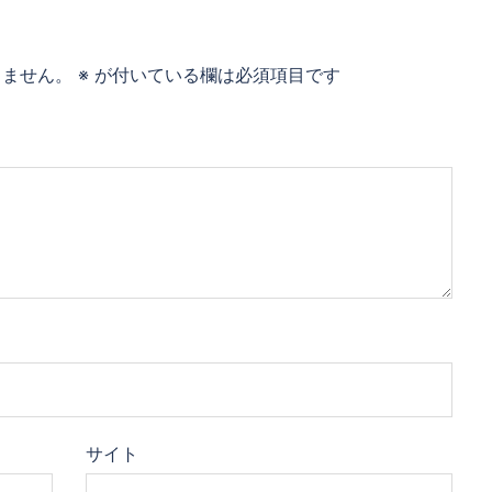
りません。
※
が付いている欄は必須項目です
サイト