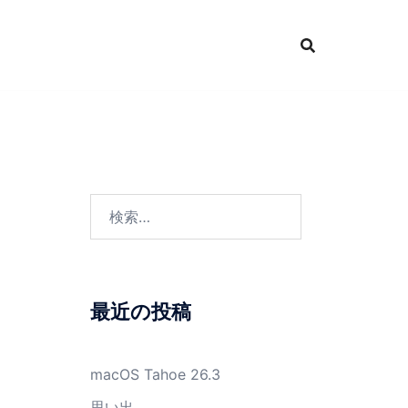
検
索:
最近の投稿
macOS Tahoe 26.3
思い出