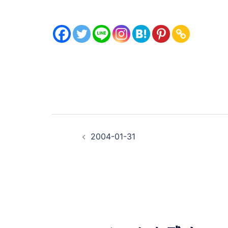
投
2004-01-31
稿
ナ
ビ
ゲ