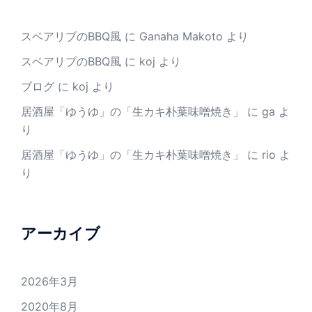
スベアリブのBBQ風
に
Ganaha Makoto
より
スベアリブのBBQ風
に
koj
より
ブログ
に
koj
より
居酒屋「ゆうゆ」の「生カキ朴葉味噌焼き」
に
ga
よ
り
居酒屋「ゆうゆ」の「生カキ朴葉味噌焼き」
に
rio
よ
り
アーカイブ
2026年3月
2020年8月