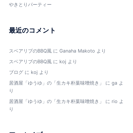
やきとりパーティー
最近のコメント
スベアリブのBBQ風
に
Ganaha Makoto
より
スベアリブのBBQ風
に
koj
より
ブログ
に
koj
より
居酒屋「ゆうゆ」の「生カキ朴葉味噌焼き」
に
ga
よ
り
居酒屋「ゆうゆ」の「生カキ朴葉味噌焼き」
に
rio
よ
り