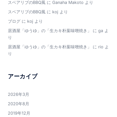
スベアリブのBBQ風
に
Ganaha Makoto
より
スベアリブのBBQ風
に
koj
より
ブログ
に
koj
より
居酒屋「ゆうゆ」の「生カキ朴葉味噌焼き」
に
ga
よ
り
居酒屋「ゆうゆ」の「生カキ朴葉味噌焼き」
に
rio
よ
り
アーカイブ
2026年3月
2020年8月
2019年12月