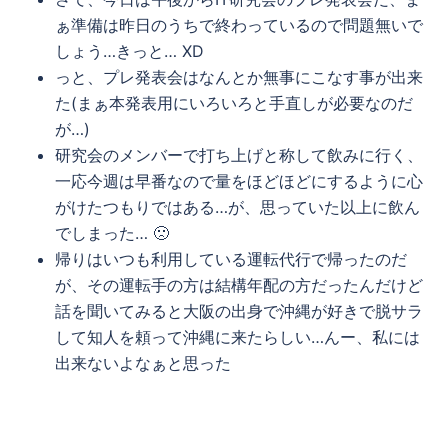
ぁ準備は昨日のうちで終わっているので問題無いで
しょう…きっと… XD
っと、プレ発表会はなんとか無事にこなす事が出来
た(まぁ本発表用にいろいろと手直しが必要なのだ
が…)
研究会のメンバーで打ち上げと称して飲みに行く、
一応今週は早番なので量をほどほどにするように心
がけたつもりではある…が、思っていた以上に飲ん
でしまった… 🙁
帰りはいつも利用している運転代行で帰ったのだ
が、その運転手の方は結構年配の方だったんだけど
話を聞いてみると大阪の出身で沖縄が好きで脱サラ
して知人を頼って沖縄に来たらしい…んー、私には
出来ないよなぁと思った