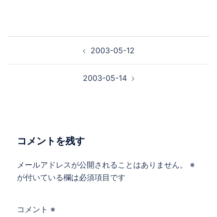
投
2003-05-12
稿
ナ
2003-05-14
ビ
ゲ
ー
シ
ョ
コメントを残す
ン
メールアドレスが公開されることはありません。
※
が付いている欄は必須項目です
コメント
※