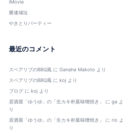
iMovie
勝連城址
やきとりパーティー
最近のコメント
スベアリブのBBQ風
に
Ganaha Makoto
より
スベアリブのBBQ風
に
koj
より
ブログ
に
koj
より
居酒屋「ゆうゆ」の「生カキ朴葉味噌焼き」
に
ga
よ
り
居酒屋「ゆうゆ」の「生カキ朴葉味噌焼き」
に
rio
よ
り