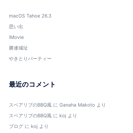
macOS Tahoe 26.3
思い出
iMovie
勝連城址
やきとりパーティー
最近のコメント
スベアリブのBBQ風
に
Ganaha Makoto
より
スベアリブのBBQ風
に
koj
より
ブログ
に
koj
より