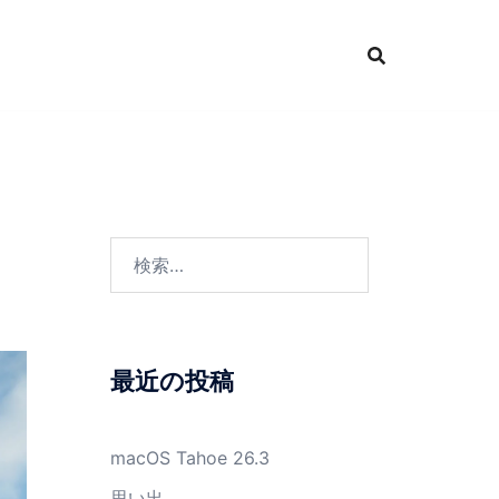
検
索:
最近の投稿
macOS Tahoe 26.3
思い出