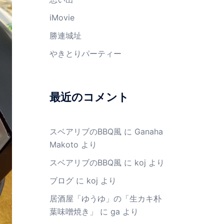
iMovie
勝連城址
やきとりパーティー
最近のコメント
スベアリブのBBQ風
に
Ganaha
Makoto
より
スベアリブのBBQ風
に
koj
より
ブログ
に
koj
より
居酒屋「ゆうゆ」の「生カキ朴
葉味噌焼き」
に
ga
より