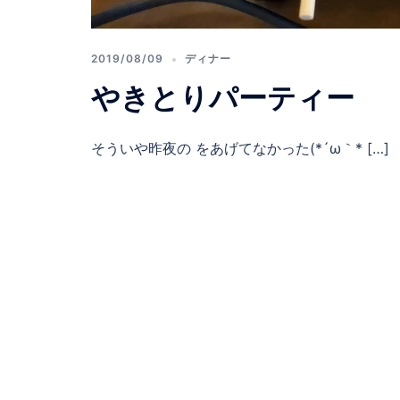
2019/08/09
ディナー
やきとりパーティー
そういや昨夜の をあげてなかった(*´ω｀* […]