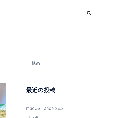
検
索:
最近の投稿
macOS Tahoe 26.3
思い出