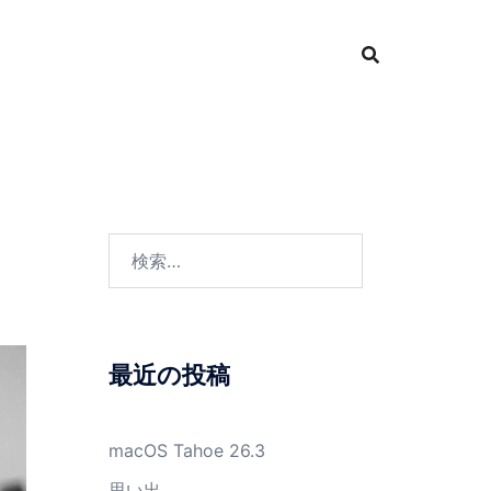
検
索:
最近の投稿
macOS Tahoe 26.3
思い出