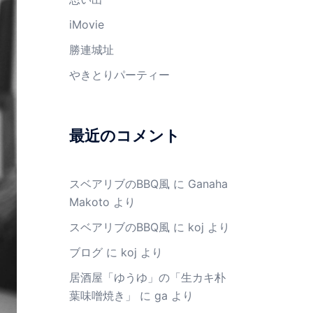
iMovie
勝連城址
やきとりパーティー
最近のコメント
スベアリブのBBQ風
に
Ganaha
Makoto
より
スベアリブのBBQ風
に
koj
より
ブログ
に
koj
より
居酒屋「ゆうゆ」の「生カキ朴
葉味噌焼き」
に
ga
より